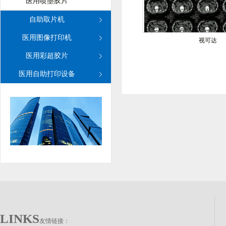
医用喷墨胶片
自助取片机
医用图像打印机
视可达
医用彩超胶片
医用自助打印设备
LINKS
友情链接：